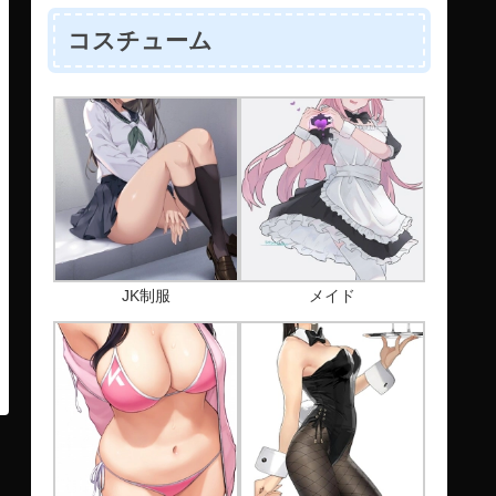
コスチューム
JK制服
メイド