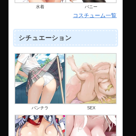
水着
バニー
コスチューム一覧
シチュエーション
パンチラ
SEX