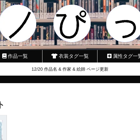
作品一覧
衣装タグ一覧
属性タグ一
12/20 作品名 & 作家 & 絵師 ページ更新
ト