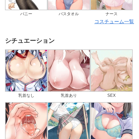
バニー
バスタオル
ナース
コスチューム一覧
シチュエーション
乳首なし
乳首あり
SEX