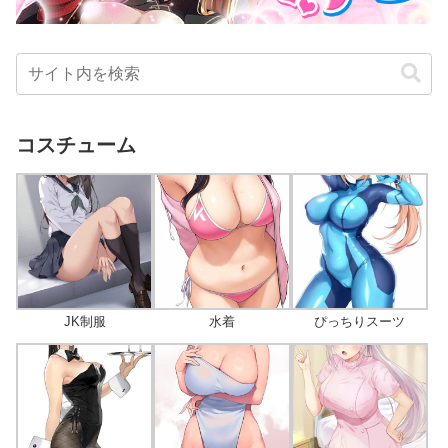
コスチューム
JK制服
水着
ぴっちりスーツ