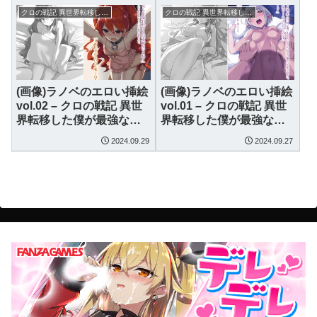
クロの戦記 異世界転移した僕が最強なのはベッドの上だけのようです
クロの戦記 異世界転移した僕が最強なのはベッドの上だけのようです
(画像)ラノベのエロい挿絵
(画像)ラノベのエロい挿絵
vol.02 – クロの戦記 異世
vol.01 – クロの戦記 異世
界転移した僕が最強なの
界転移した僕が最強なの
はベッドの上だけのよう
はベッドの上だけのよう
2024.09.29
2024.09.27
です
です